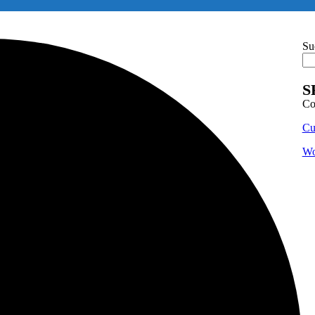
Su
S
Co
Cu
Wo