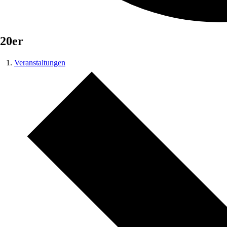
20er
Veranstaltungen