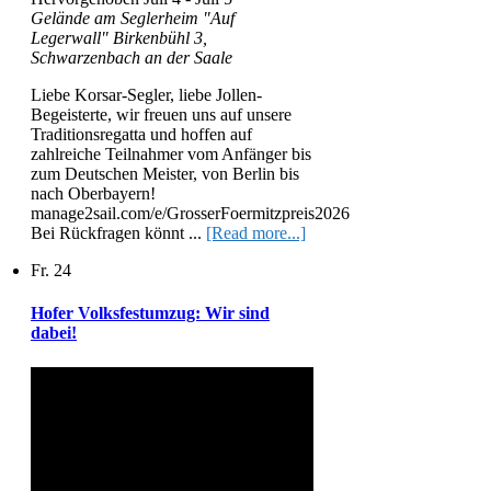
Gelände am Seglerheim "Auf
Legerwall"
Birkenbühl 3,
Schwarzenbach an der Saale
Liebe Korsar-Segler, liebe Jollen-
Begeisterte, wir freuen uns auf unsere
Traditionsregatta und hoffen auf
zahlreiche Teilnahmer vom Anfänger bis
zum Deutschen Meister, von Berlin bis
nach Oberbayern!
manage2sail.com/e/GrosserFoermitzpreis2026
Bei Rückfragen könnt ...
[Read more...]
Fr.
24
Hofer Volksfestumzug: Wir sind
dabei!