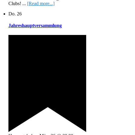
Clubs! ...
[Read more...]
Do.
26
Jahreshauptversammlung