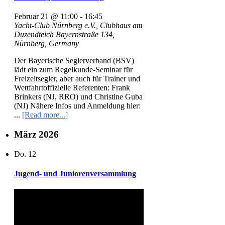
Februar 21 @ 11:00
-
16:45
Yacht-Club Nürnberg e.V., Clubhaus am
Duzendteich
Bayernstraße 134,
Nürnberg, Germany
Der Bayerische Seglerverband (BSV)
lädt ein zum Regelkunde-Seminar für
Freizeitsegler, aber auch für Trainer und
Wettfahrtoffizielle Referenten: Frank
Brinkers (NJ, RRO) und Christine Guba
(NJ) Nähere Infos und Anmeldung hier:
...
[Read more...]
März 2026
Do.
12
Jugend- und Juniorenversammlung