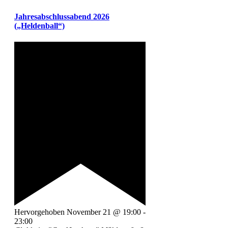
Jahresabschlussabend 2026
(„Heldenball“)
Hervorgehoben
November 21 @ 19:00
-
23:00