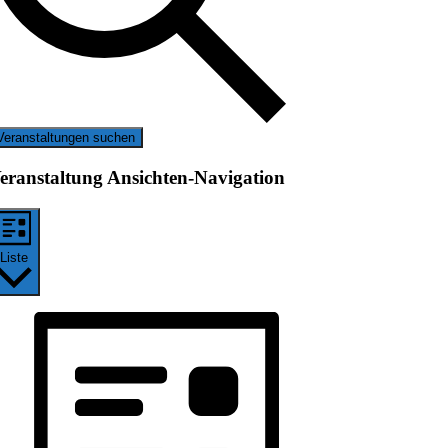
Veranstaltungen suchen
eranstaltung Ansichten-Navigation
Liste