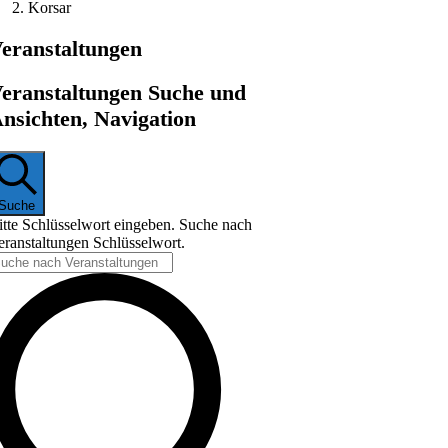
Korsar
eranstaltungen
eranstaltungen Suche und
nsichten, Navigation
Suche
itte Schlüsselwort eingeben. Suche nach
eranstaltungen Schlüsselwort.