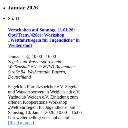
Januar 2026
So.
11
Verschoben auf Sonntag, 11.01.26:
Opti/Teeny/420er: Workshop
„Wettfahrtregeln für Jugendliche“ in
Weißenstadt
Januar 11 @ 10:00
-
16:00
Segel- und Wassersportverein
Weißenstadt e.V. (SWVW)
Bayreuther
Straße 54, Weißenstadt, Bayern,
Deutschland
Segelclub Förmitzspeicher e.V. Segel-
und Wassersportverein Weißenstadt e.V.
Yachtclub Weiden e.V. Einladung zum
offenen Kooperations-Workshop
„Wettfahrtregeln für Jugendliche“ am
Samstag, 10. Januar 2026, 10:00 – 16:00
Uhr wetterbedingt verschoben auf ...
[Read more...]