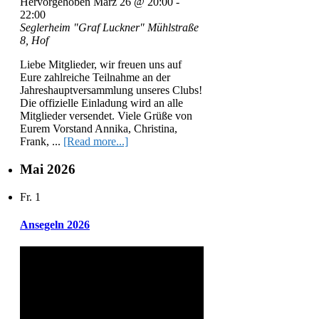
Hervorgehoben
März 26 @ 20:00
-
22:00
Seglerheim "Graf Luckner"
Mühlstraße
8, Hof
Liebe Mitglieder, wir freuen uns auf
Eure zahlreiche Teilnahme an der
Jahreshauptversammlung unseres Clubs!
Die offizielle Einladung wird an alle
Mitglieder versendet. Viele Grüße von
Eurem Vorstand Annika, Christina,
Frank, ...
[Read more...]
Mai 2026
Fr.
1
Ansegeln 2026