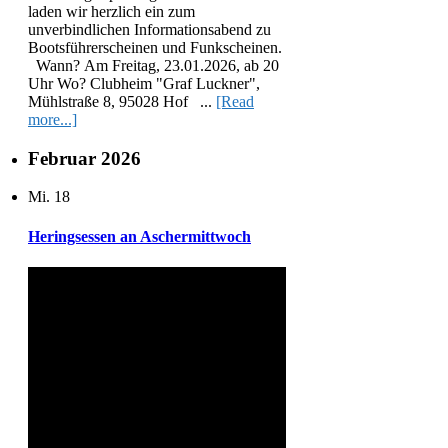
laden wir herzlich ein zum
unverbindlichen Informationsabend zu
Bootsführerscheinen und Funkscheinen.
Wann? Am Freitag, 23.01.2026, ab 20
Uhr Wo? Clubheim "Graf Luckner",
Mühlstraße 8, 95028 Hof ...
[Read
more...]
Februar 2026
Mi.
18
Heringsessen an Aschermittwoch