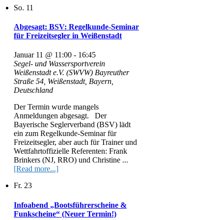
So.
11
Abgesagt: BSV: Regelkunde-Seminar
für Freizeitsegler in Weißenstadt
Januar 11 @ 11:00
-
16:45
Segel- und Wassersportverein
Weißenstadt e.V. (SWVW)
Bayreuther
Straße 54, Weißenstadt, Bayern,
Deutschland
Der Termin wurde mangels
Anmeldungen abgesagt. Der
Bayerische Seglerverband (BSV) lädt
ein zum Regelkunde-Seminar für
Freizeitsegler, aber auch für Trainer und
Wettfahrtoffizielle Referenten: Frank
Brinkers (NJ, RRO) und Christine ...
[Read more...]
Fr.
23
Infoabend „Bootsführerscheine &
Funkscheine“ (Neuer Termin!)