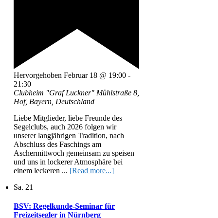
Hervorgehoben
Februar 18 @ 19:00
-
21:30
Clubheim "Graf Luckner"
Mühlstraße 8,
Hof, Bayern, Deutschland
Liebe Mitglieder, liebe Freunde des
Segelclubs, auch 2026 folgen wir
unserer langjährigen Tradition, nach
Abschluss des Faschings am
Aschermittwoch gemeinsam zu speisen
und uns in lockerer Atmosphäre bei
einem leckeren ...
[Read more...]
Sa.
21
BSV: Regelkunde-Seminar für
Freizeitsegler in Nürnberg