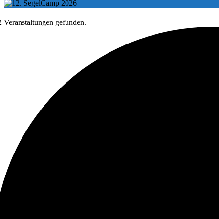
2 Veranstaltungen gefunden.