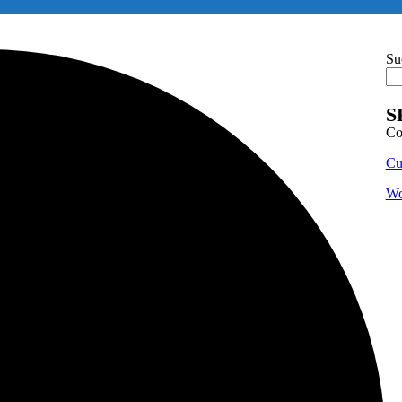
Su
S
Co
Cu
Wo