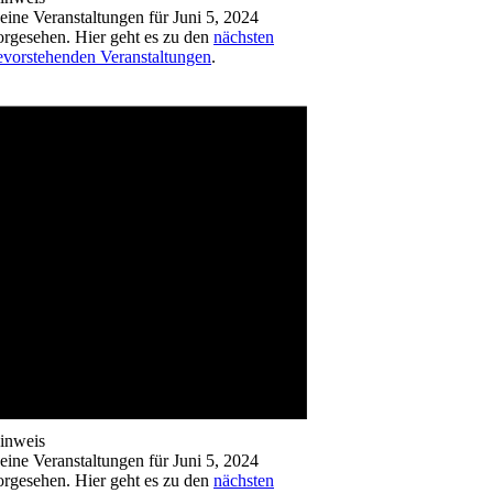
eine Veranstaltungen für Juni 5, 2024
orgesehen. Hier geht es zu den
nächsten
evorstehenden Veranstaltungen
.
inweis
eine Veranstaltungen für Juni 5, 2024
orgesehen. Hier geht es zu den
nächsten