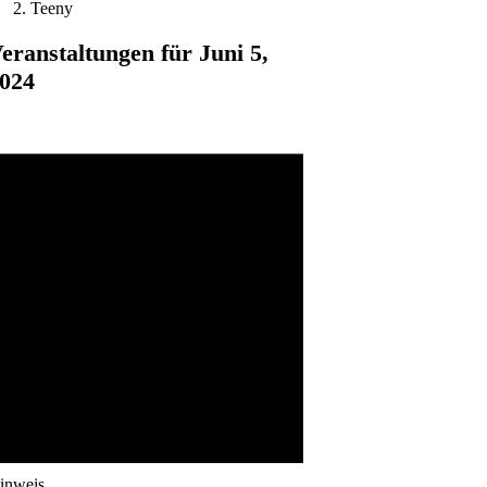
Teeny
eranstaltungen für Juni 5,
024
inweis