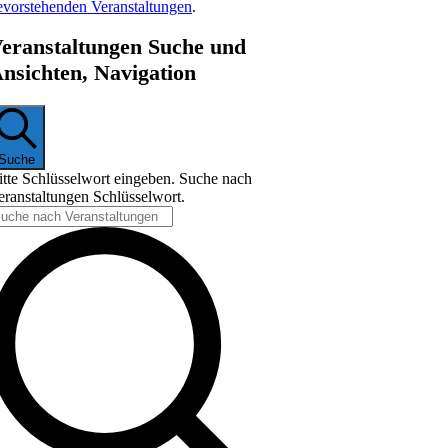
evorstehenden Veranstaltungen
.
eranstaltungen Suche und
nsichten, Navigation
Suche
itte Schlüsselwort eingeben. Suche nach
eranstaltungen Schlüsselwort.