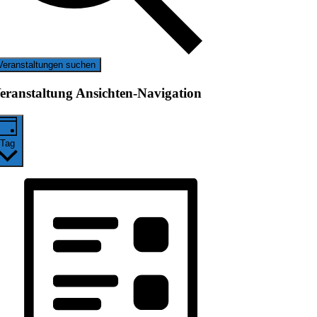
Veranstaltungen suchen
eranstaltung Ansichten-Navigation
Tag