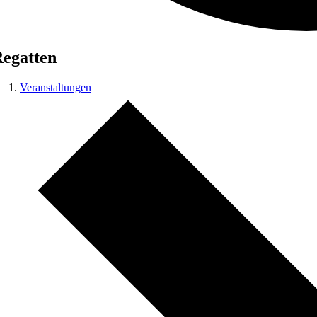
egatten
Veranstaltungen