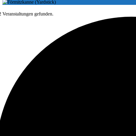
2 Veranstaltungen gefunden.