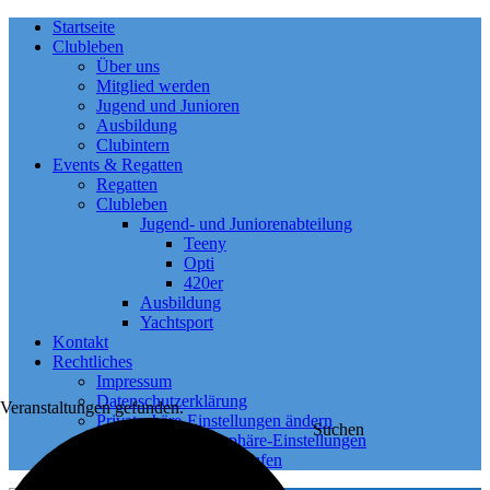
Startseite
Clubleben
Über uns
Mitglied werden
Jugend und Junioren
Ausbildung
Clubintern
Events & Regatten
Regatten
Clubleben
Jugend- und Juniorenabteilung
Teeny
Opti
420er
Ausbildung
Yachtsport
Kontakt
Rechtliches
Impressum
Datenschutzerklärung
 Veranstaltungen gefunden.
Privatsphäre-Einstellungen ändern
Suchen
Historie der Privatsphäre-Einstellungen
Einwilligungen widerrufen