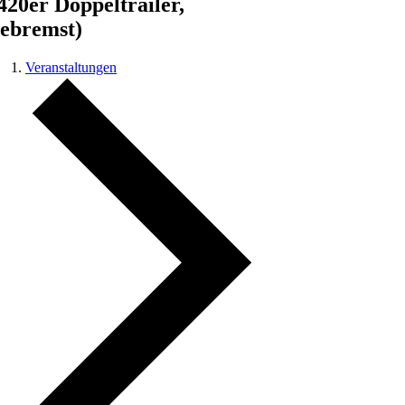
420er Doppeltrailer,
ebremst)
Veranstaltungen