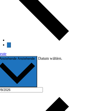
eute
Datum wählen.
Anstehende
Anstehende