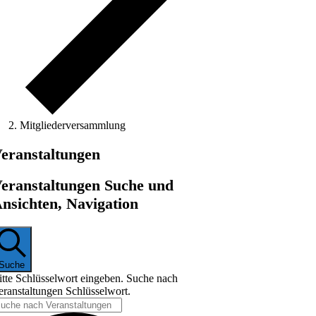
Mitgliederversammlung
eranstaltungen
eranstaltungen Suche und
nsichten, Navigation
Suche
itte Schlüsselwort eingeben. Suche nach
eranstaltungen Schlüsselwort.