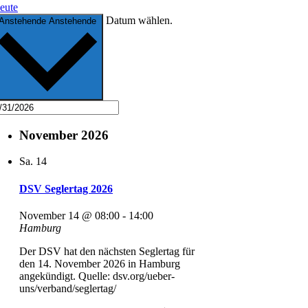
eute
Datum wählen.
Anstehende
Anstehende
November 2026
Sa.
14
DSV Seglertag 2026
November 14 @ 08:00
-
14:00
Hamburg
Der DSV hat den nächsten Seglertag für
den 14. November 2026 in Hamburg
angekündigt. Quelle: dsv.org/ueber-
uns/verband/seglertag/