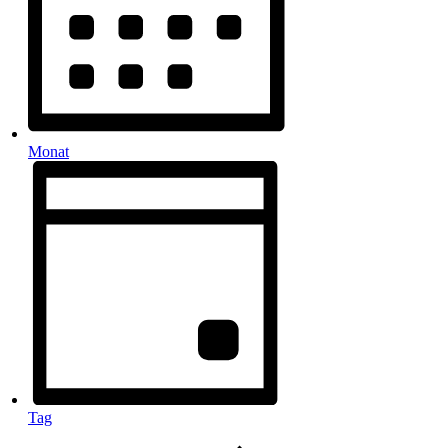
Monat
Tag