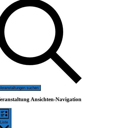
Veranstaltungen suchen
eranstaltung Ansichten-Navigation
Liste