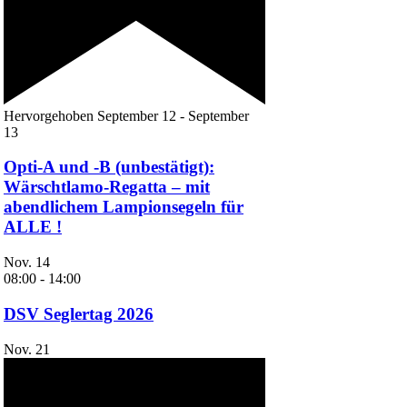
Hervorgehoben
September 12
-
September
13
Opti-A und -B (unbestätigt):
Wärschtlamo-Regatta – mit
abendlichem Lampionsegeln für
ALLE !
Nov.
14
08:00
-
14:00
DSV Seglertag 2026
Nov.
21