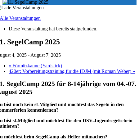
 Alle Veranstaltungen
Diese Veranstaltung hat bereits stattgefunden.
1. SegelCamp 2025
ugust 4, 2025
-
August 7, 2025
«
Förmitzkanne (Yardstick)
420er: Vorbereitungstraining für die IDJM (mit Roman Weber)
»
1. SegelCamp 2025 für 8-14jährige vom 04.-07.
ugust 2025
u bist noch kein sf-Mitglied und möchtest das Segeln in den
ommerferien kennenlernen?
u bist sf-Mitglied und möchtest für den DSV-Jugendsegelschein
rainieren?
u möchtest beim SegelCamp als Helfer mitmachen?