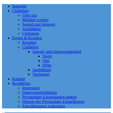
Startseite
Clubleben
Über uns
Mitglied werden
Jugend und Junioren
Ausbildung
Clubintern
Events & Regatten
Regatten
Clubleben
Jugend- und Juniorenabteilung
Teeny
Opti
420er
Ausbildung
Yachtsport
Kontakt
Rechtliches
Impressum
Datenschutzerklärung
Privatsphäre-Einstellungen ändern
Historie der Privatsphäre-Einstellungen
Einwilligungen widerrufen