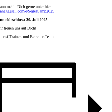
ann melde Dich gerne unter hier an:
anage2sail.com/e/SegelCamp2025
nmeldeschluss: 30. Juli 2025
ir freuen uns auf Dich!
uer sf-Trainer- und Betreuer-Team