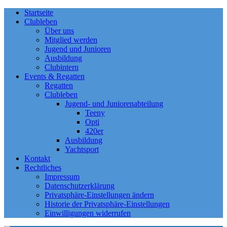
Startseite
Clubleben
Über uns
Mitglied werden
Jugend und Junioren
Ausbildung
Clubintern
Events & Regatten
Regatten
Clubleben
Jugend- und Juniorenabteilung
Teeny
Opti
420er
Ausbildung
Yachtsport
Kontakt
Rechtliches
Impressum
Datenschutzerklärung
Privatsphäre-Einstellungen ändern
Historie der Privatsphäre-Einstellungen
Einwilligungen widerrufen