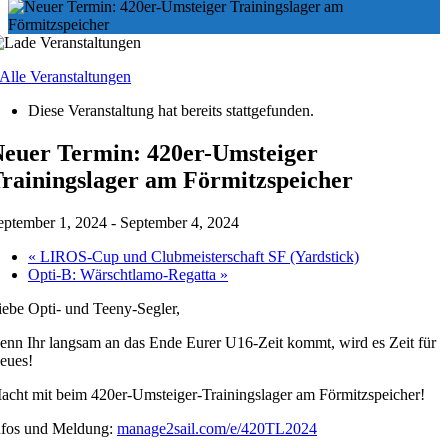
 Alle Veranstaltungen
Diese Veranstaltung hat bereits stattgefunden.
euer Termin: 420er-Umsteiger
rainingslager am Förmitzspeicher
eptember 1, 2024
-
September 4, 2024
«
LIROS-Cup und Clubmeisterschaft SF (Yardstick)
Opti-B: Wärschtlamo-Regatta
»
iebe Opti- und Teeny-Segler,
enn Ihr langsam an das Ende Eurer U16-Zeit kommt, wird es Zeit für
eues!
acht mit beim 420er-Umsteiger-Trainingslager am Förmitzspeicher!
nfos und Meldung:
manage2sail.com/e/420TL2024