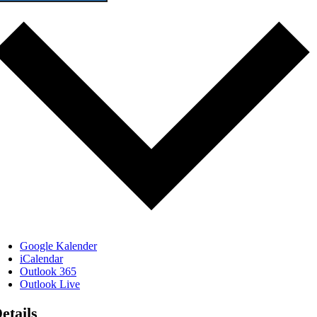
Google Kalender
iCalendar
Outlook 365
Outlook Live
etails