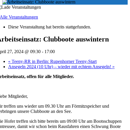
 Alle Veranstaltungen
Diese Veranstaltung hat bereits stattgefunden.
rbeitseinsatz: Clubboote auswintern
pril 27, 2024 @ 09:30
-
17:00
«
Teeny-RR in Berlin: Rupenhorner Teeny-Start
Ansegeln 2024 (10 Uhr) – wieder mit echtem Ansegeln!
»
rbeitseinsatz, offen für alle Mitglieder.
iebe Mitglieder,
ir treffen uns wieder um 09.30 Uhr am Förmitzspeicher und
erbringen unsere Clubboote an den See.
ie Hofer treffen sich bitte bereits um 09:00 Uhr am Bootsschuppen
ntreusee, damit wir schon beim Rausfahren einen Schwung Boote