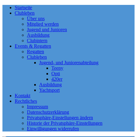
Startseite
Clubleben
Über uns
Mitglied werden
Jugend und Junioren
Ausbildung
Clubintern
Events & Regatten
Regatten
Clubleben
Jugend- und Juniorenabteilung
Teeny
Opti
420er
Ausbildung
Yachtsport
Kontakt
Rechtliches
Impressum
Datenschutzerklärung
Privatsphäre-Einstellungen ändern
Historie der Privatsphäre-Einstellungen
Einwilligungen widerrufen