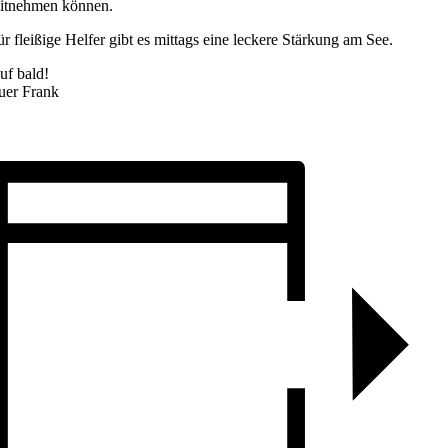
itnehmen können.
ür fleißige Helfer gibt es mittags eine leckere Stärkung am See.
uf bald!
uer Frank