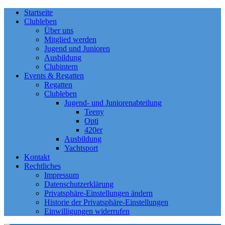
Startseite
Clubleben
Über uns
Mitglied werden
Jugend und Junioren
Ausbildung
Clubintern
Events & Regatten
Regatten
Clubleben
Jugend- und Juniorenabteilung
Teeny
Opti
420er
Ausbildung
Yachtsport
Kontakt
Rechtliches
Impressum
Datenschutzerklärung
Privatsphäre-Einstellungen ändern
Historie der Privatsphäre-Einstellungen
Einwilligungen widerrufen