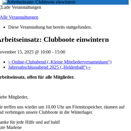
 Alle Veranstaltungen
Diese Veranstaltung hat bereits stattgefunden.
rbeitseinsatz: Clubboote einwintern
ovember 15, 2025 @ 10:00
-
15:00
«
Online-Clubabend („Kleine Mitgliederversammlung“)
Jahresabschlussabend 2025 („Heldenball“)
»
rbeitseinsatz, offen für alle Mitglieder.
iebe Mitglieder,
ir treffen uns wieder um 10.00 Uhr am Förmitzspeicher, räumen auf
nd verbringen unsere Clubboote in die Winterlager.
anke für jede Hilfe und auf bald!
ure Marlene