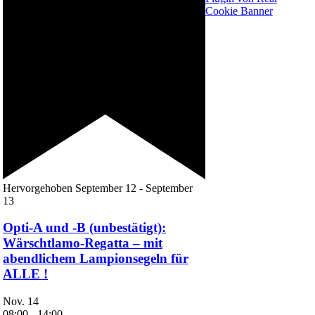
Cookie Banner
Hervorgehoben
September 12
-
September
13
Opti-A und -B (unbestätigt):
Wärschtlamo-Regatta – mit
abendlichem Lampionsegeln für
ALLE !
Nov.
14
08:00
-
14:00