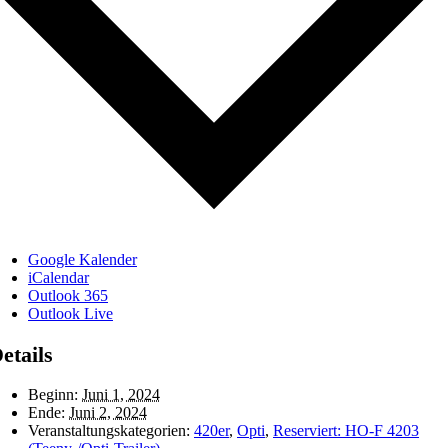
Google Kalender
iCalendar
Outlook 365
Outlook Live
etails
Beginn:
Juni 1, 2024
Ende:
Juni 2, 2024
Veranstaltungskategorien:
420er
,
Opti
,
Reserviert: HO-F 4203