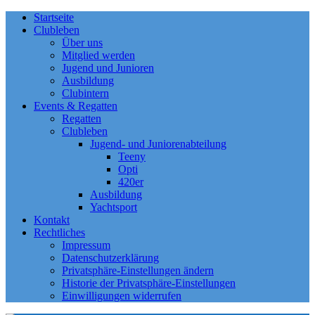
Startseite
Clubleben
Über uns
Mitglied werden
Jugend und Junioren
Ausbildung
Clubintern
Events & Regatten
Regatten
Clubleben
Jugend- und Juniorenabteilung
Teeny
Opti
420er
Ausbildung
Yachtsport
Kontakt
Rechtliches
Impressum
Datenschutzerklärung
Privatsphäre-Einstellungen ändern
Historie der Privatsphäre-Einstellungen
Einwilligungen widerrufen