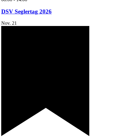
DSV Seglertag 2026
Nov.
21