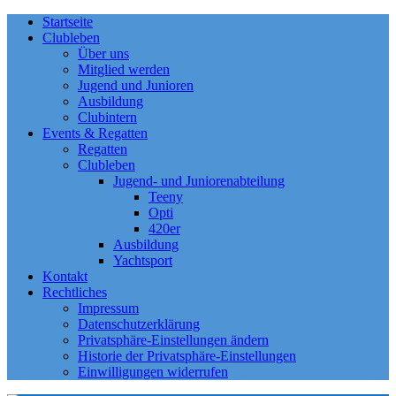
Startseite
Clubleben
Über uns
Mitglied werden
Jugend und Junioren
Ausbildung
Clubintern
Events & Regatten
Regatten
Clubleben
Jugend- und Juniorenabteilung
Teeny
Opti
420er
Ausbildung
Yachtsport
Kontakt
Rechtliches
Impressum
Datenschutzerklärung
Privatsphäre-Einstellungen ändern
Historie der Privatsphäre-Einstellungen
Einwilligungen widerrufen