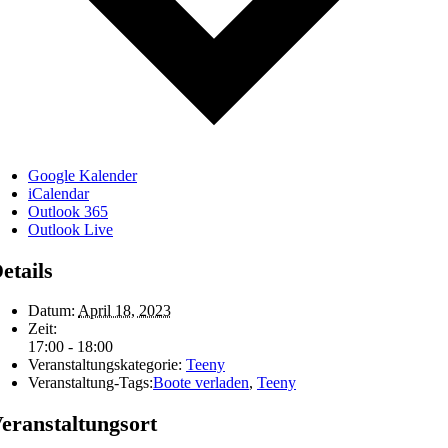
Google Kalender
iCalendar
Outlook 365
Outlook Live
etails
Datum:
April 18, 2023
Zeit:
17:00 - 18:00
Veranstaltungskategorie:
Teeny
Veranstaltung-Tags:
Boote verladen
,
Teeny
eranstaltungsort