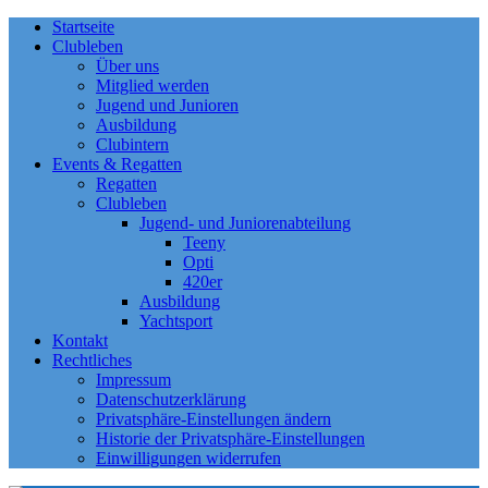
Startseite
Clubleben
Über uns
Mitglied werden
Jugend und Junioren
Ausbildung
Clubintern
Events & Regatten
Regatten
Clubleben
Jugend- und Juniorenabteilung
Teeny
Opti
420er
Ausbildung
Yachtsport
Kontakt
Rechtliches
Impressum
Datenschutzerklärung
Privatsphäre-Einstellungen ändern
Historie der Privatsphäre-Einstellungen
Einwilligungen widerrufen