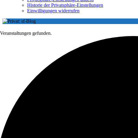
Historie der Privatsphäre-Einstellungen
Einwilligungen widerrufen
 Veranstaltungen gefunden.