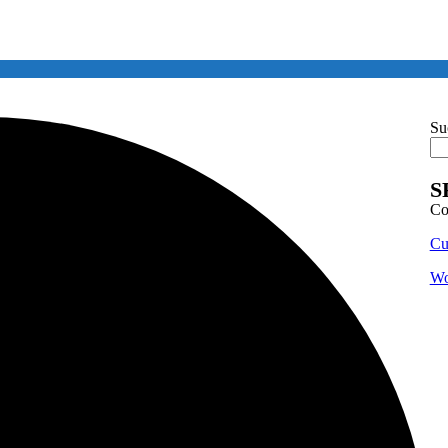
Su
S
Co
Cu
Wo