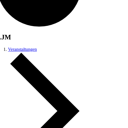
LJM
Veranstaltungen