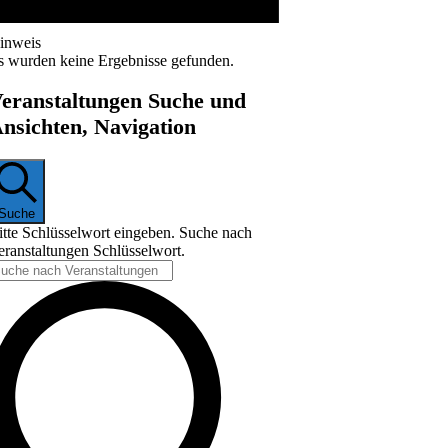
inweis
s wurden keine Ergebnisse gefunden.
eranstaltungen Suche und
nsichten, Navigation
Suche
itte Schlüsselwort eingeben. Suche nach
eranstaltungen Schlüsselwort.