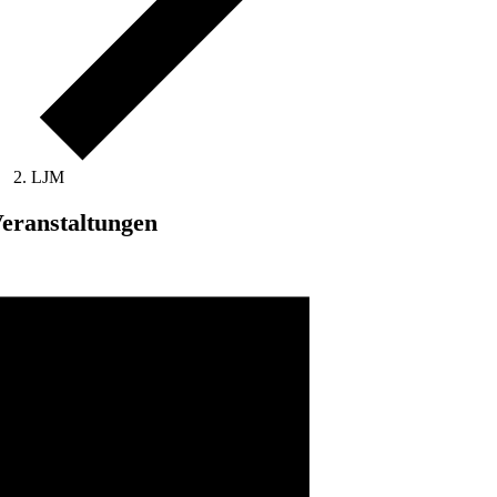
LJM
eranstaltungen