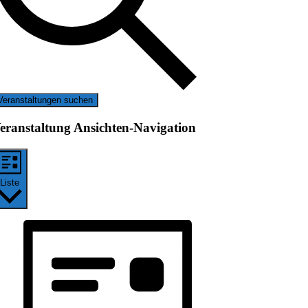
Veranstaltungen suchen
eranstaltung Ansichten-Navigation
Liste