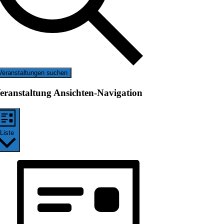
Veranstaltungen suchen
eranstaltung Ansichten-Navigation
Liste