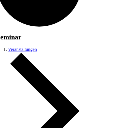
Seminar
Veranstaltungen