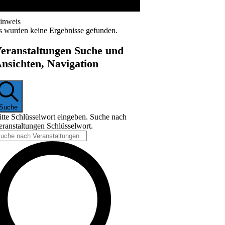
inweis
s wurden keine Ergebnisse gefunden.
eranstaltungen Suche und
nsichten, Navigation
Suche
itte Schlüsselwort eingeben. Suche nach
eranstaltungen Schlüsselwort.