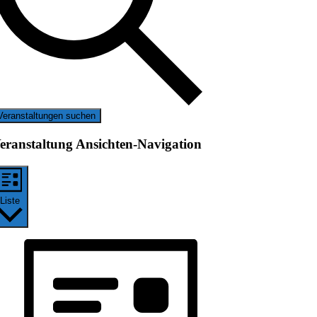
Veranstaltungen suchen
eranstaltung Ansichten-Navigation
Liste