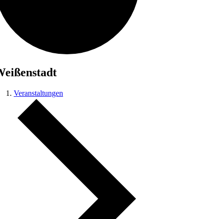
eißenstadt
Veranstaltungen