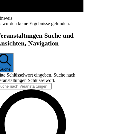
inweis
s wurden keine Ergebnisse gefunden.
eranstaltungen Suche und
nsichten, Navigation
Suche
itte Schlüsselwort eingeben. Suche nach
eranstaltungen Schlüsselwort.