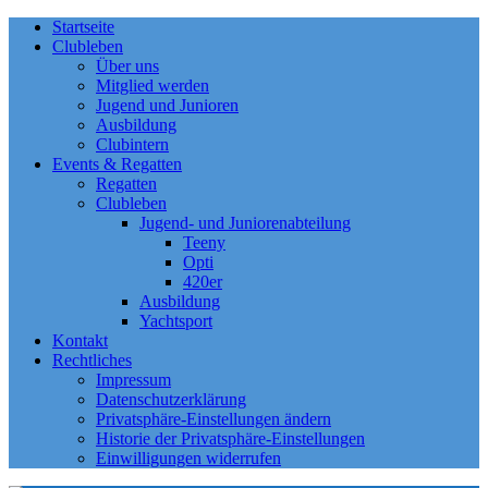
Startseite
Clubleben
Über uns
Mitglied werden
Jugend und Junioren
Ausbildung
Clubintern
Events & Regatten
Regatten
Clubleben
Jugend- und Juniorenabteilung
Teeny
Opti
420er
Ausbildung
Yachtsport
Kontakt
Rechtliches
Impressum
Datenschutzerklärung
Privatsphäre-Einstellungen ändern
Historie der Privatsphäre-Einstellungen
Einwilligungen widerrufen