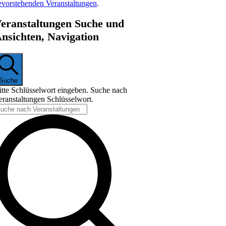
evorstehenden Veranstaltungen
.
eranstaltungen Suche und
nsichten, Navigation
Suche
itte Schlüsselwort eingeben. Suche nach
eranstaltungen Schlüsselwort.