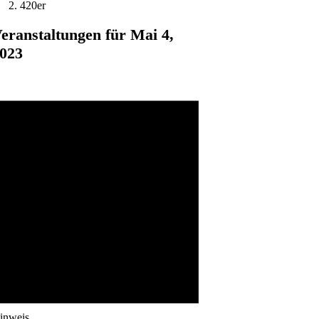
420er
eranstaltungen für Mai 4,
023
inweis