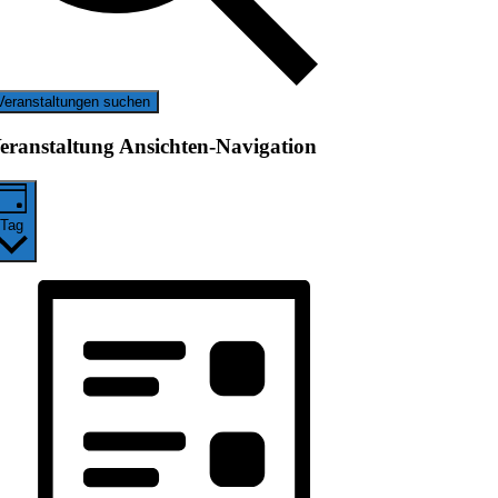
Veranstaltungen suchen
eranstaltung Ansichten-Navigation
Tag