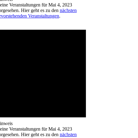
eine Veranstaltungen für Mai 4, 2023
orgesehen. Hier geht es zu den
nächsten
evorstehenden Veranstaltungen
.
inweis
eine Veranstaltungen für Mai 4, 2023
orgesehen. Hier geht es zu den
nächsten