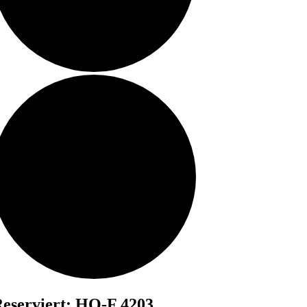
eserviert: HO-F 4203