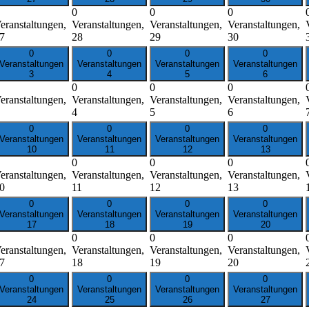
0
0
0
eranstaltungen,
Veranstaltungen,
Veranstaltungen,
Veranstaltungen,
7
28
29
30
0
0
0
0
Veranstaltungen
Veranstaltungen
Veranstaltungen
Veranstaltungen
3
4
5
6
0
0
0
eranstaltungen,
Veranstaltungen,
Veranstaltungen,
Veranstaltungen,
4
5
6
0
0
0
0
Veranstaltungen
Veranstaltungen
Veranstaltungen
Veranstaltungen
10
11
12
13
0
0
0
eranstaltungen,
Veranstaltungen,
Veranstaltungen,
Veranstaltungen,
0
11
12
13
0
0
0
0
Veranstaltungen
Veranstaltungen
Veranstaltungen
Veranstaltungen
17
18
19
20
0
0
0
eranstaltungen,
Veranstaltungen,
Veranstaltungen,
Veranstaltungen,
7
18
19
20
0
0
0
0
Veranstaltungen
Veranstaltungen
Veranstaltungen
Veranstaltungen
24
25
26
27