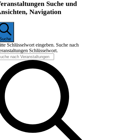
eranstaltungen Suche und
nsichten, Navigation
Suche
itte Schlüsselwort eingeben. Suche nach
eranstaltungen Schlüsselwort.