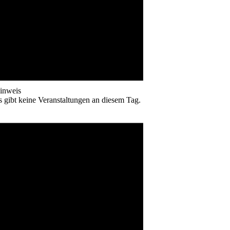
inweis
s gibt keine Veranstaltungen an diesem Tag.