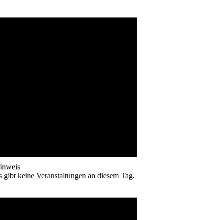
inweis
s gibt keine Veranstaltungen an diesem Tag.