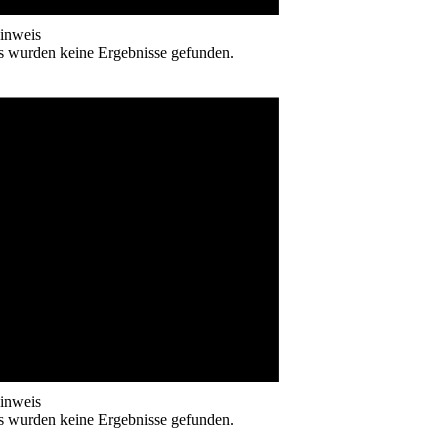
inweis
s wurden keine Ergebnisse gefunden.
inweis
s wurden keine Ergebnisse gefunden.