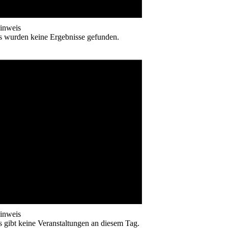
inweis
s wurden keine Ergebnisse gefunden.
inweis
s gibt keine Veranstaltungen an diesem Tag.