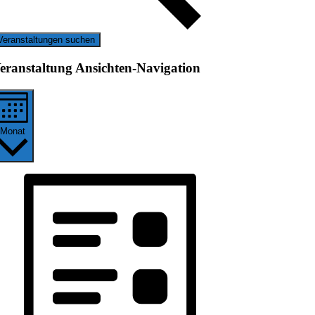
Veranstaltungen suchen
eranstaltung Ansichten-Navigation
Monat