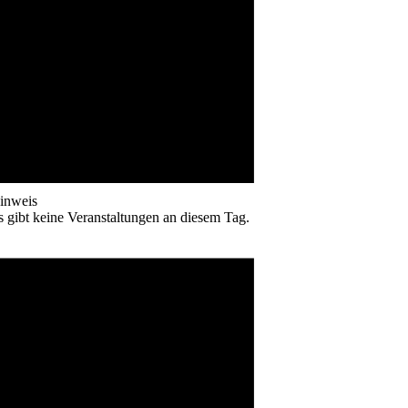
inweis
s gibt keine Veranstaltungen an diesem Tag.