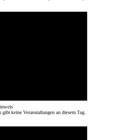
inweis
s gibt keine Veranstaltungen an diesem Tag.