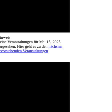
inweis
eine Veranstaltungen für Mai 15, 2025
orgesehen. Hier geht es zu den
nächsten
evorstehenden Veranstaltungen
.