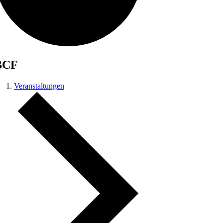
BCF
Veranstaltungen