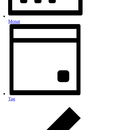
Monat
Tag