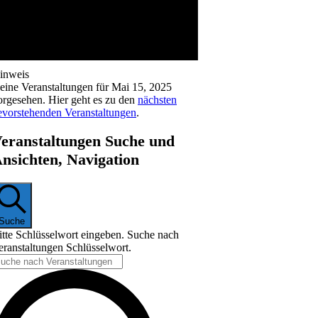
inweis
eine Veranstaltungen für Mai 15, 2025
orgesehen. Hier geht es zu den
nächsten
evorstehenden Veranstaltungen
.
eranstaltungen Suche und
nsichten, Navigation
Suche
itte Schlüsselwort eingeben. Suche nach
eranstaltungen Schlüsselwort.