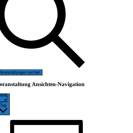
Veranstaltungen suchen
eranstaltung Ansichten-Navigation
Tag