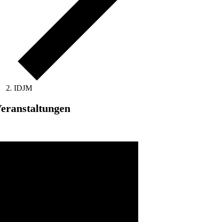
IDJM
eranstaltungen