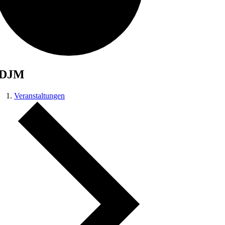
IDJM
Veranstaltungen