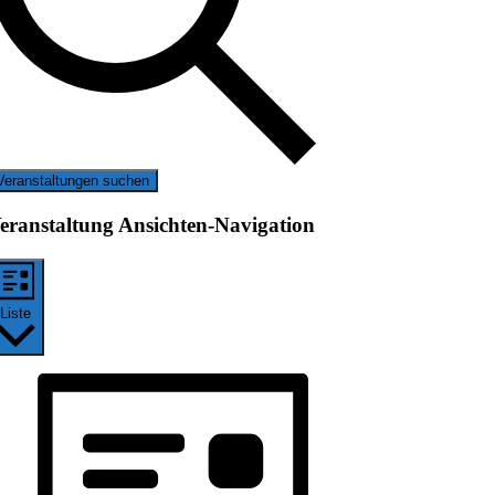
Veranstaltungen suchen
eranstaltung Ansichten-Navigation
Liste