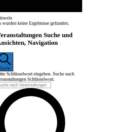
inweis
s wurden keine Ergebnisse gefunden.
eranstaltungen Suche und
nsichten, Navigation
Suche
itte Schlüsselwort eingeben. Suche nach
eranstaltungen Schlüsselwort.