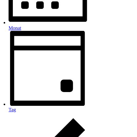
Monat
Tag