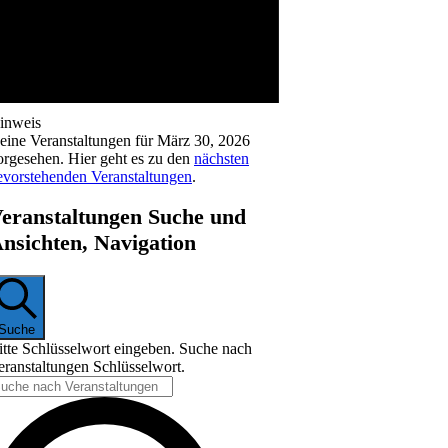
inweis
eine Veranstaltungen für März 30, 2026
orgesehen. Hier geht es zu den
nächsten
evorstehenden Veranstaltungen
.
eranstaltungen Suche und
nsichten, Navigation
Suche
itte Schlüsselwort eingeben. Suche nach
eranstaltungen Schlüsselwort.