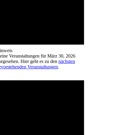
inweis
eine Veranstaltungen für März 30, 2026
orgesehen. Hier geht es zu den
nächsten
evorstehenden Veranstaltungen
.