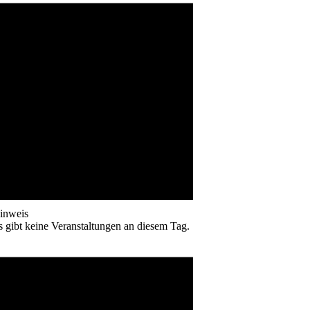
inweis
s gibt keine Veranstaltungen an diesem Tag.