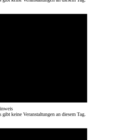
inweis
s gibt keine Veranstaltungen an diesem Tag.