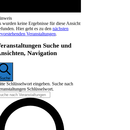
inweis
s wurden keine Ergebnisse für diese Ansicht
efunden. Hier geht es zu den
nächsten
evorstehenden Veranstaltungen
.
eranstaltungen Suche und
nsichten, Navigation
Suche
itte Schlüsselwort eingeben. Suche nach
eranstaltungen Schlüsselwort.