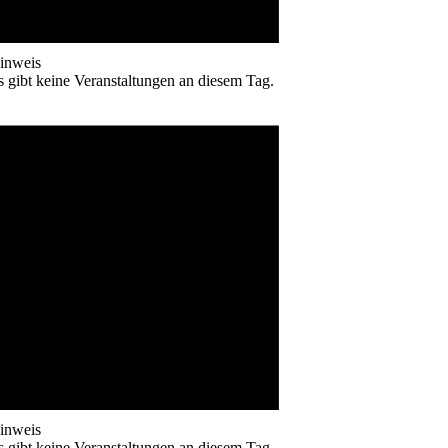
inweis
s gibt keine Veranstaltungen an diesem Tag.
inweis
s gibt keine Veranstaltungen an diesem Tag.