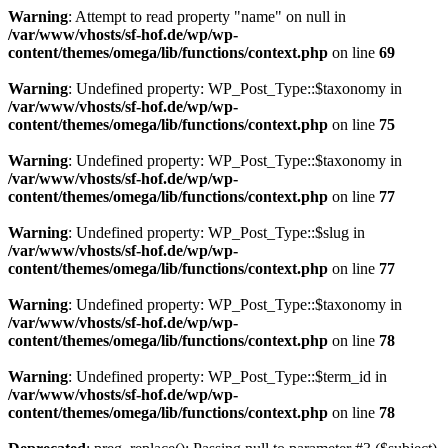
Warning
: Attempt to read property "name" on null in
/var/www/vhosts/sf-hof.de/wp/wp-
content/themes/omega/lib/functions/context.php
on line
69
Warning
: Undefined property: WP_Post_Type::$taxonomy in
/var/www/vhosts/sf-hof.de/wp/wp-
content/themes/omega/lib/functions/context.php
on line
75
Warning
: Undefined property: WP_Post_Type::$taxonomy in
/var/www/vhosts/sf-hof.de/wp/wp-
content/themes/omega/lib/functions/context.php
on line
77
Warning
: Undefined property: WP_Post_Type::$slug in
/var/www/vhosts/sf-hof.de/wp/wp-
content/themes/omega/lib/functions/context.php
on line
77
Warning
: Undefined property: WP_Post_Type::$taxonomy in
/var/www/vhosts/sf-hof.de/wp/wp-
content/themes/omega/lib/functions/context.php
on line
78
Warning
: Undefined property: WP_Post_Type::$term_id in
/var/www/vhosts/sf-hof.de/wp/wp-
content/themes/omega/lib/functions/context.php
on line
78