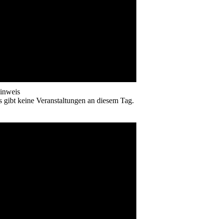
inweis
s gibt keine Veranstaltungen an diesem Tag.