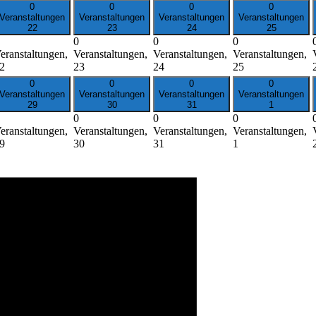
0
0
0
0
Veranstaltungen
Veranstaltungen
Veranstaltungen
Veranstaltungen
22
23
24
25
0
0
0
eranstaltungen,
Veranstaltungen,
Veranstaltungen,
Veranstaltungen,
2
23
24
25
0
0
0
0
Veranstaltungen
Veranstaltungen
Veranstaltungen
Veranstaltungen
29
30
31
1
0
0
0
eranstaltungen,
Veranstaltungen,
Veranstaltungen,
Veranstaltungen,
9
30
31
1