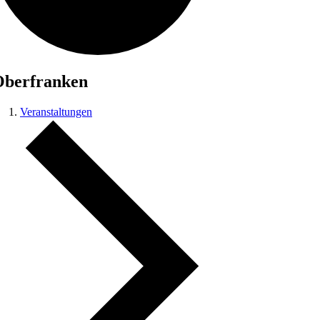
Oberfranken
Veranstaltungen