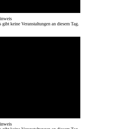
inweis
s gibt keine Veranstaltungen an diesem Tag.
inweis