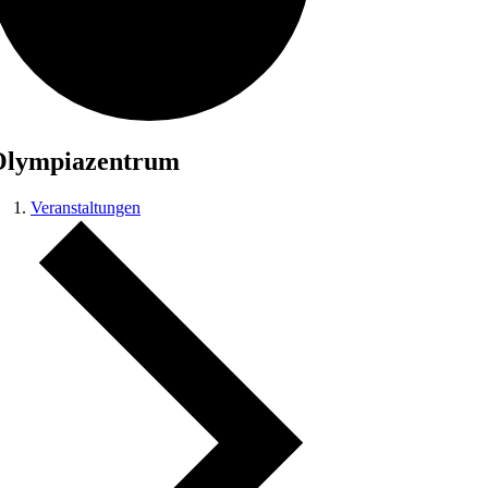
Olympiazentrum
Veranstaltungen