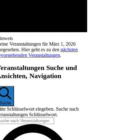
inweis
eine Veranstaltungen für März 1, 2026
orgesehen. Hier geht es zu den
nächsten
evorstehenden Veranstaltungen
.
eranstaltungen Suche und
nsichten, Navigation
Suche
itte Schlüsselwort eingeben. Suche nach
eranstaltungen Schlüsselwort.