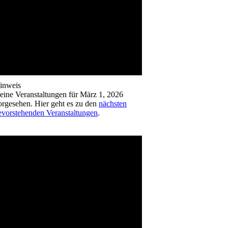
inweis
eine Veranstaltungen für März 1, 2026
orgesehen. Hier geht es zu den
nächsten
evorstehenden Veranstaltungen
.