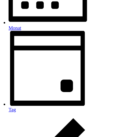
Monat
Tag