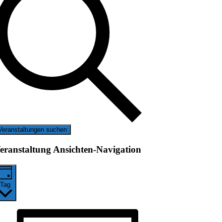
Veranstaltungen suchen
eranstaltung Ansichten-Navigation
Tag