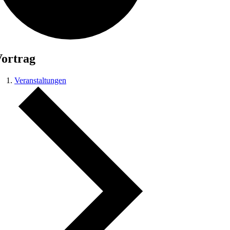
ortrag
Veranstaltungen