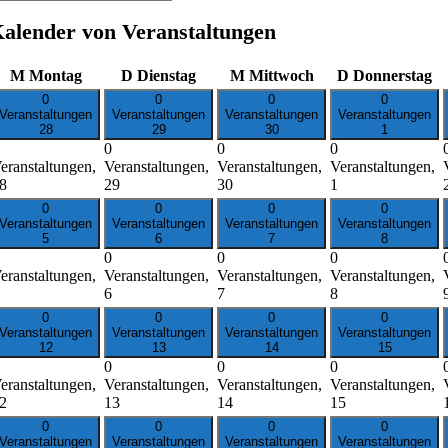
alender von Veranstaltungen
M
Montag
D
Dienstag
M
Mittwoch
D
Donnerstag
0
0
0
0
Veranstaltungen
Veranstaltungen
Veranstaltungen
Veranstaltungen
28
29
30
1
0
0
0
eranstaltungen,
Veranstaltungen,
Veranstaltungen,
Veranstaltungen,
8
29
30
1
0
0
0
0
Veranstaltungen
Veranstaltungen
Veranstaltungen
Veranstaltungen
5
6
7
8
0
0
0
eranstaltungen,
Veranstaltungen,
Veranstaltungen,
Veranstaltungen,
6
7
8
0
0
0
0
Veranstaltungen
Veranstaltungen
Veranstaltungen
Veranstaltungen
12
13
14
15
0
0
0
eranstaltungen,
Veranstaltungen,
Veranstaltungen,
Veranstaltungen,
2
13
14
15
0
0
0
0
Veranstaltungen
Veranstaltungen
Veranstaltungen
Veranstaltungen