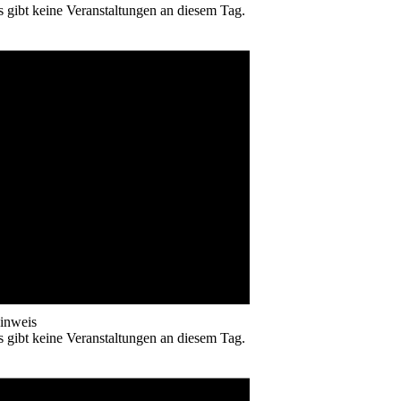
s gibt keine Veranstaltungen an diesem Tag.
inweis
s gibt keine Veranstaltungen an diesem Tag.