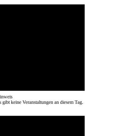
inweis
s gibt keine Veranstaltungen an diesem Tag.