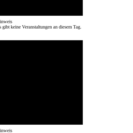
inweis
s gibt keine Veranstaltungen an diesem Tag.
inweis