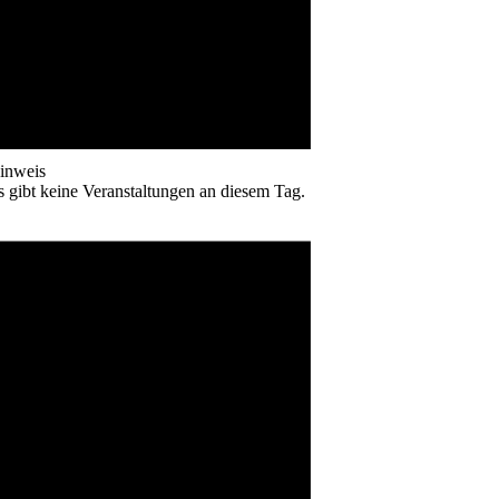
inweis
s gibt keine Veranstaltungen an diesem Tag.