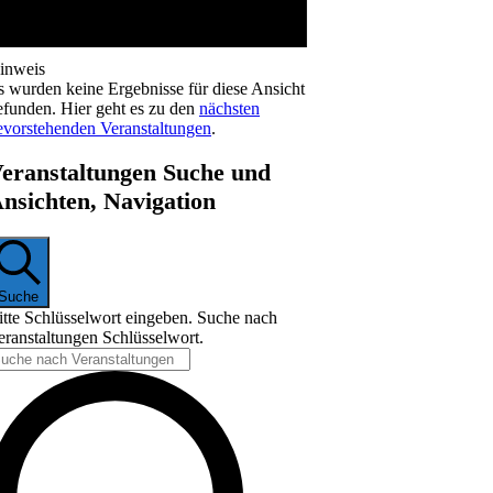
inweis
s wurden keine Ergebnisse für diese Ansicht
efunden. Hier geht es zu den
nächsten
evorstehenden Veranstaltungen
.
eranstaltungen Suche und
nsichten, Navigation
Suche
itte Schlüsselwort eingeben. Suche nach
eranstaltungen Schlüsselwort.