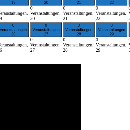
19
20
21
22
0
0
0
eranstaltungen,
Veranstaltungen,
Veranstaltungen,
Veranstaltungen,
9
20
21
22
0
0
0
0
Veranstaltungen
Veranstaltungen
Veranstaltungen
Veranstaltungen
26
27
28
29
0
0
0
eranstaltungen,
Veranstaltungen,
Veranstaltungen,
Veranstaltungen,
6
27
28
29