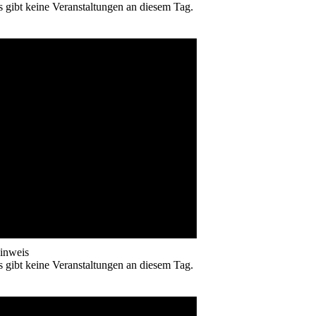
s gibt keine Veranstaltungen an diesem Tag.
inweis
s gibt keine Veranstaltungen an diesem Tag.