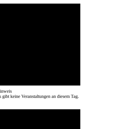
inweis
s gibt keine Veranstaltungen an diesem Tag.