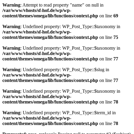
Warning
: Attempt to read property "name" on null in
/var/www/vhosts/sf-hof.de/wp/wp-
content/themes/omega/lib/functions/context.php
on line
69
Warning
: Undefined property: WP_Post_Type::$taxonomy in
/var/www/vhosts/sf-hof.de/wp/wp-
content/themes/omega/lib/functions/context.php
on line
75
Warning
: Undefined property: WP_Post_Type::$taxonomy in
/var/www/vhosts/sf-hof.de/wp/wp-
content/themes/omega/lib/functions/context.php
on line
77
Warning
: Undefined property: WP_Post_Type::$slug in
/var/www/vhosts/sf-hof.de/wp/wp-
content/themes/omega/lib/functions/context.php
on line
77
Warning
: Undefined property: WP_Post_Type::$taxonomy in
/var/www/vhosts/sf-hof.de/wp/wp-
content/themes/omega/lib/functions/context.php
on line
78
Warning
: Undefined property: WP_Post_Type::$term_id in
/var/www/vhosts/sf-hof.de/wp/wp-
content/themes/omega/lib/functions/context.php
on line
78