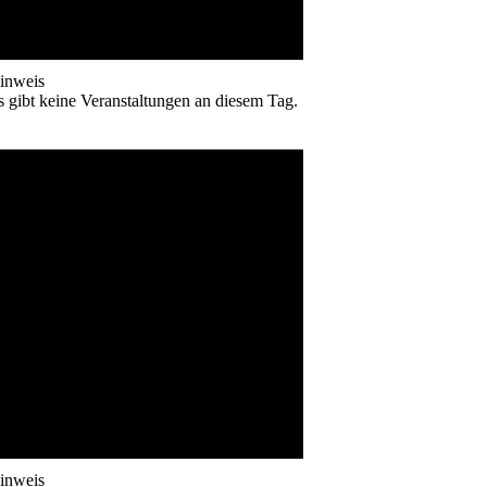
inweis
s gibt keine Veranstaltungen an diesem Tag.
inweis