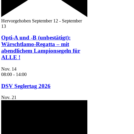
Hervorgehoben
September 12
-
September
13
Opti-A und -B (unbestätigt):
Wärschtlamo-Regatta – mit
abendlichem Lampionsegeln für
ALLE !
Nov.
14
08:00
-
14:00
DSV Seglertag 2026
Nov.
21