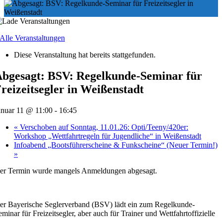
 Alle Veranstaltungen
Diese Veranstaltung hat bereits stattgefunden.
bgesagt: BSV: Regelkunde-Seminar für
reizeitsegler in Weißenstadt
anuar 11 @ 11:00
-
16:45
«
Verschoben auf Sonntag, 11.01.26: Opti/Teeny/420er:
Workshop „Wettfahrtregeln für Jugendliche“ in Weißenstadt
Infoabend „Bootsführerscheine & Funkscheine“ (Neuer Termin!)
»
er Termin wurde mangels Anmeldungen abgesagt.
er Bayerische Seglerverband (BSV) lädt ein zum Regelkunde-
eminar für Freizeitsegler, aber auch für Trainer und Wettfahrtoffizielle