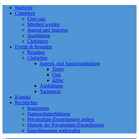
Startseite
Clubleben
Über uns
Mitglied werden
Jugend und Junioren
Ausbildung
Clubintern
Events & Regatten
Regatten
Clubleben
Jugend- und Juniorenabteilung
Teeny
Opti
420er
Ausbildung
Yachtsport
Kontakt
Rechtliches
Impressum
Datenschutzerklärung
Privatsphäre-Einstellungen ändern
Historie der Privatsphäre-Einstellungen
Einwilligungen widerrufen